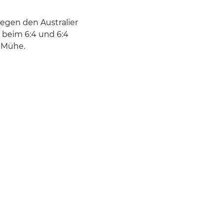
gegen den Australier
 beim 6:4 und 6:4
 Mühe.