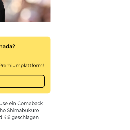
Pause ein Comeback
 Sho Shimabukuro
nd 4:6 geschlagen