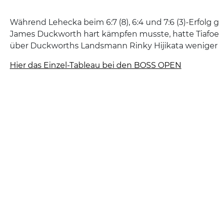
Während Lehecka beim 6:7 (8), 6:4 und 7:6 (3)-Erfolg 
James Duckworth hart kämpfen musste, hatte Tiafoe
über Duckworths Landsmann Rinky Hijikata weniger
Hier das Einzel-Tableau bei den BOSS OPEN