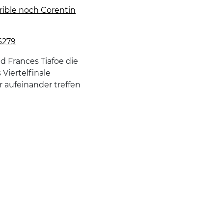
rrible noch Corentin
6279
d Frances Tiafoe die
Viertelfinale
 aufeinander treffen