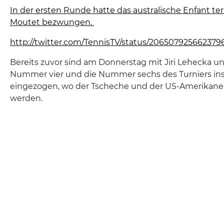
In der ersten Runde hatte das australische Enfant te
Moutet bezwungen.
http://twitter.com/TennisTV/status/206507925662379
Bereits zuvor sind am Donnerstag mit Jiri Lehecka un
Nummer vier und die Nummer sechs des Turniers ins 
eingezogen, wo der Tscheche und der US-Amerikaner
werden.