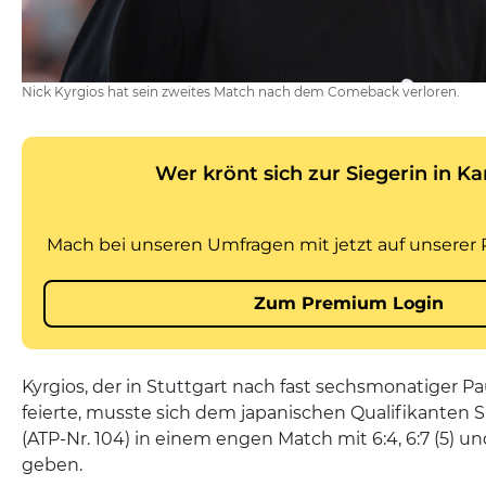
Nick Kyrgios hat sein zweites Match nach dem Comeback verloren.
Kyrgios, der in Stuttgart nach fast sechsmonatiger 
feierte, musste sich dem japanischen Qualifikanten
(ATP-Nr. 104) in einem engen Match mit 6:4, 6:7 (5) u
geben.