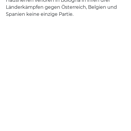
Hausherren verloren in Bologna in ihren drei
Länderkämpfen gegen Österreich, Belgien und
Spanien keine einzige Partie.