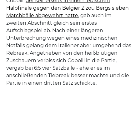
Cobolli,
der seinerseits in einem epischen
Halbfinale gegen den Belgier Zizou Bergs sieben
Matchbälle abgewehrt hatte
, gab auch im
zweiten Abschnitt gleich sein erstes
Aufschlagspiel ab. Nach einer längeren
Unterbrechung wegen eines medizinischen
Notfalls gelang dem Italiener aber umgehend das
Rebreak. Angetrieben von den heißblütigen
Zuschauern verbiss sich Cobolli in die Partie,
vergab bei 6:5 vier Satzbälle - ehe er es im
anschließenden Tiebreak besser machte und die
Partie in einen dritten Satz schickte.