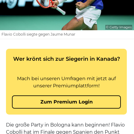
© Getty Images
Flavio Cobolli siegte gegen Jaume Munar
Die große Party in Bologna kann beginnen! Flavio
Cobolli hat im Finale gegen Spanien den Punkt