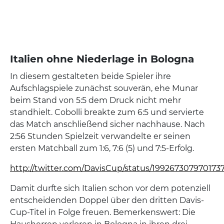
Italien ohne Niederlage in Bologna
In diesem gestalteten beide Spieler ihre
Aufschlagspiele zunächst souverän, ehe Munar
beim Stand von 5:5 dem Druck nicht mehr
standhielt. Cobolli breakte zum 6:5 und servierte
das Match anschließend sicher nachhause. Nach
2:56 Stunden Spielzeit verwandelte er seinen
ersten Matchball zum 1:6, 7:6 (5) und 7:5-Erfolg.
http://twitter.com/DavisCup/status/199267307970173
Damit durfte sich Italien schon vor dem potenziell
entscheidenden Doppel über den dritten Davis-
Cup-Titel in Folge freuen. Bemerkenswert: Die