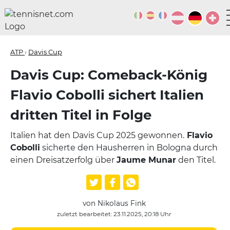
ATP
›
Davis Cup
Davis Cup: Comeback-König
Flavio Cobolli sichert Italien
dritten Titel in Folge
Italien hat den Davis Cup 2025 gewonnen.
Flavio
Cobolli
sicherte den Hausherren in Bologna durch
einen Dreisatzerfolg über
Jaume Munar
den Titel.
von Nikolaus Fink
zuletzt bearbeitet: 23.11.2025, 20:18 Uhr