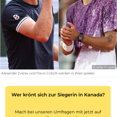
© Getty Images
Alexander Zverev und Flavio Cobolli werden in Wien spielen