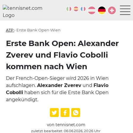
ATP
› Erste Bank Open Wien
Erste Bank Open: Alexander
Zverev und Flavio Cobolli
kommen nach Wien
Der French-Open-Sieger wird 2026 in Wien
aufschlagen.
Alexander Zverev
und
Flavio
Cobolli
haben sich für die Erste Bank Open
angekündigt.
von tennisnet.com
zuletzt bearbeitet: 06.06.2026, 20:26 Uhr