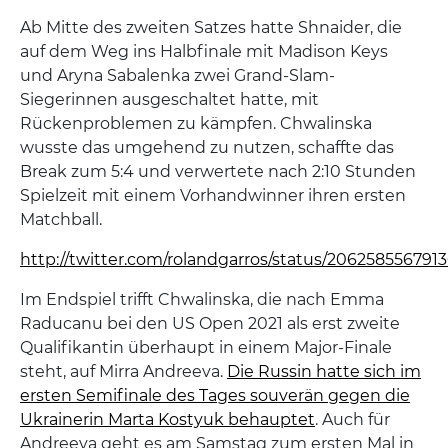
Ab Mitte des zweiten Satzes hatte Shnaider, die
auf dem Weg ins Halbfinale mit Madison Keys
und Aryna Sabalenka zwei Grand-Slam-
Siegerinnen ausgeschaltet hatte, mit
Rückenproblemen zu kämpfen. Chwalinska
wusste das umgehend zu nutzen, schaffte das
Break zum 5:4 und verwertete nach 2:10 Stunden
Spielzeit mit einem Vorhandwinner ihren ersten
Matchball.
http://twitter.com/rolandgarros/status/206258556791
Im Endspiel trifft Chwalinska, die nach Emma
Raducanu bei den US Open 2021 als erst zweite
Qualifikantin überhaupt in einem Major-Finale
steht, auf Mirra Andreeva.
Die Russin hatte sich im
ersten Semifinale des Tages souverän gegen die
Ukrainerin Marta Kostyuk behauptet
. Auch für
Andreeva geht es am Samstag zum ersten Mal in