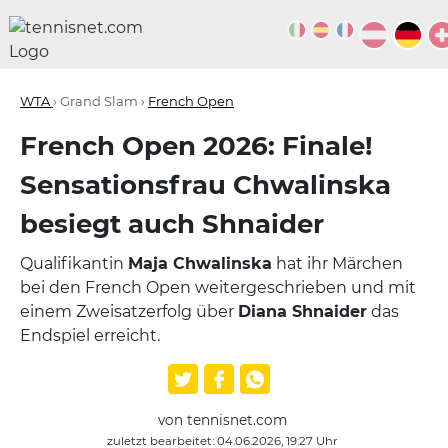
WTA
› Grand Slam ›
French Open
French Open 2026: Finale!
Sensationsfrau Chwalinska
besiegt auch Shnaider
Qualifikantin
Maja Chwalinska
hat ihr Märchen
bei den French Open weitergeschrieben und mit
einem Zweisatzerfolg über
Diana Shnaider
das
Endspiel erreicht.
von tennisnet.com
zuletzt bearbeitet: 04.06.2026, 19:27 Uhr