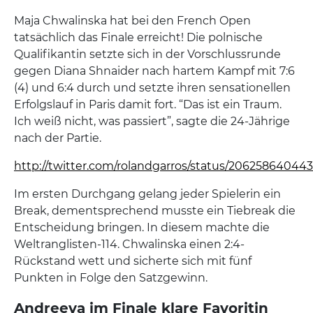
Maja Chwalinska hat bei den French Open
tatsächlich das Finale erreicht! Die polnische
Qualifikantin setzte sich in der Vorschlussrunde
gegen Diana Shnaider nach hartem Kampf mit 7:6
(4) und 6:4 durch und setzte ihren sensationellen
Erfolgslauf in Paris damit fort. “Das ist ein Traum.
Ich weiß nicht, was passiert”, sagte die 24-Jährige
nach der Partie.
http://twitter.com/rolandgarros/status/20625864044
Im ersten Durchgang gelang jeder Spielerin ein
Break, dementsprechend musste ein Tiebreak die
Entscheidung bringen. In diesem machte die
Weltranglisten-114. Chwalinska einen 2:4-
Rückstand wett und sicherte sich mit fünf
Punkten in Folge den Satzgewinn.
Andreeva im Finale klare Favoritin