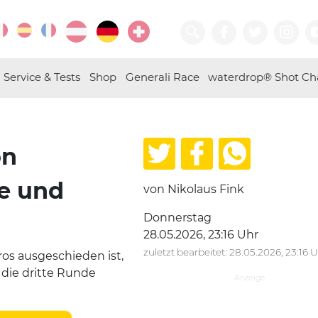
Service & Tests
Shop
Generali Race
waterdrop® Shot Ch
on
me und
von Nikolaus Fink
Donnerstag
28.05.2026, 23:16 Uhr
zuletzt bearbeitet: 28.05.2026, 23:16 
os ausgeschieden ist,
die dritte Runde