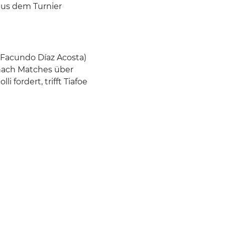
 aus dem Turnier
 Facundo Díaz Acosta)
 nach Matches über
i fordert, trifft Tiafoe