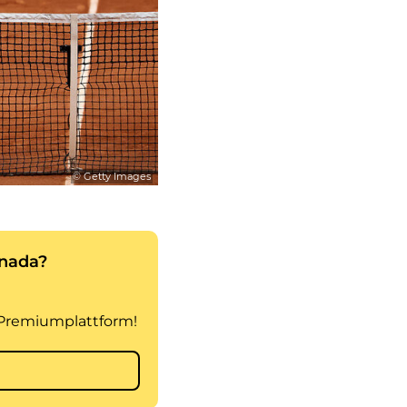
© Getty Images