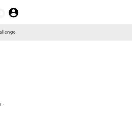
allenge
Uhr