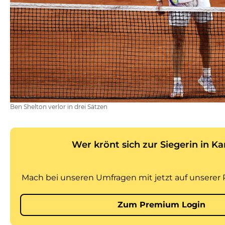
Ben Shelton verlor in drei Sätzen