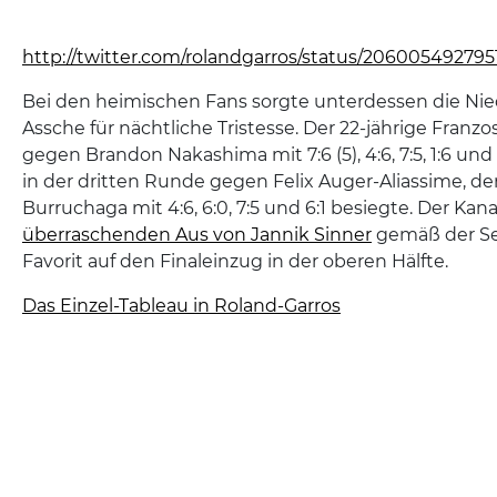
http://twitter.com/rolandgarros/status/20600549279
Bei den heimischen Fans sorgte unterdessen die Nie
Assche für nächtliche Tristesse. Der 22-jährige Franzos
gegen Brandon Nakashima mit 7:6 (5), 4:6, 7:5, 1:6 und
in der dritten Runde gegen Felix Auger-Aliassime, 
Burruchaga mit 4:6, 6:0, 7:5 und 6:1 besiegte. Der Kan
überraschenden Aus von Jannik Sinner
gemäß der Set
Favorit auf den Finaleinzug in der oberen Hälfte.
Das Einzel-Tableau in Roland-Garros