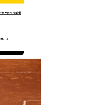
enzo/Arnaldi
andra