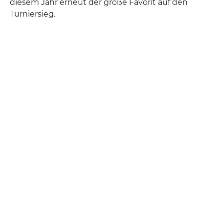
diesem Jahr erneut der große Favorit auf den
Turniersieg.