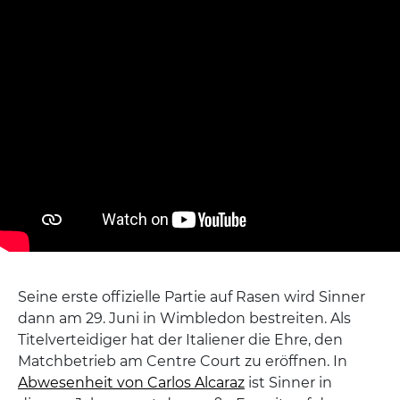
Seine erste offizielle Partie auf Rasen wird Sinner
dann am 29. Juni in Wimbledon bestreiten. Als
Titelverteidiger hat der Italiener die Ehre, den
Matchbetrieb am Centre Court zu eröffnen. In
Abwesenheit von Carlos Alcaraz
ist Sinner in