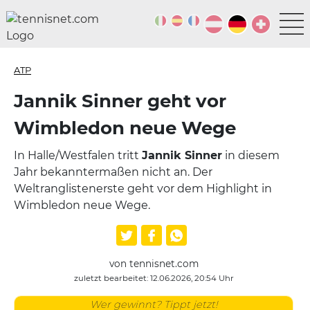
ATP
Jannik Sinner geht vor
Wimbledon neue Wege
In Halle/Westfalen tritt
Jannik Sinner
in diesem
Jahr bekanntermaßen nicht an. Der
Weltranglistenerste geht vor dem Highlight in
Wimbledon neue Wege.
von tennisnet.com
zuletzt bearbeitet: 12.06.2026, 20:54 Uhr
Wer gewinnt? Tippt jetzt!