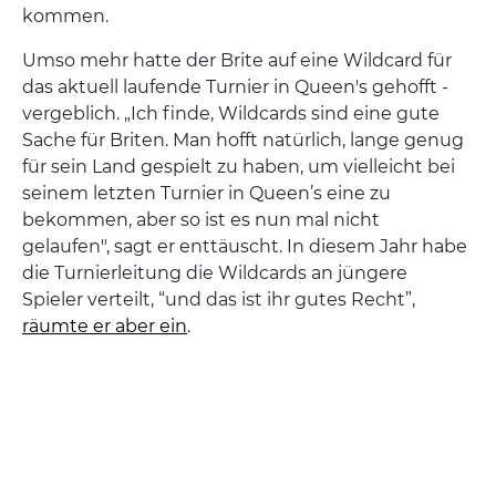
kommen.
Umso mehr hatte der Brite auf eine Wildcard für
das aktuell laufende Turnier in Queen's gehofft -
vergeblich. „Ich finde, Wildcards sind eine gute
Sache für Briten. Man hofft natürlich, lange genug
für sein Land gespielt zu haben, um vielleicht bei
seinem letzten Turnier in Queen’s eine zu
bekommen, aber so ist es nun mal nicht
gelaufen", sagt er enttäuscht. In diesem Jahr habe
die Turnierleitung die Wildcards an jüngere
Spieler verteilt, “und das ist ihr gutes Recht”,
räumte er aber ein
.