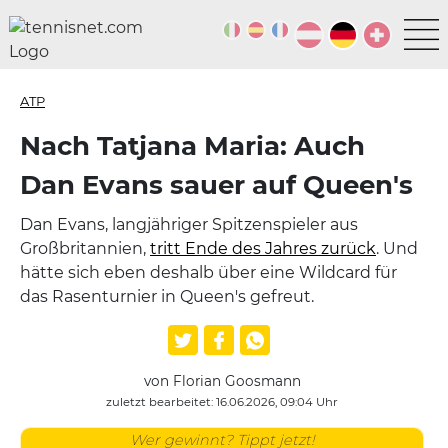
ATP
Nach Tatjana Maria: Auch
Dan Evans sauer auf Queen's
Dan Evans, langjähriger Spitzenspieler aus
Großbritannien,
tritt Ende des Jahres zurück
. Und
hätte sich eben deshalb über eine Wildcard für
das Rasenturnier in Queen's gefreut.
von Florian Goosmann
zuletzt bearbeitet: 16.06.2026, 09:04 Uhr
Wer gewinnt? Tippt jetzt!