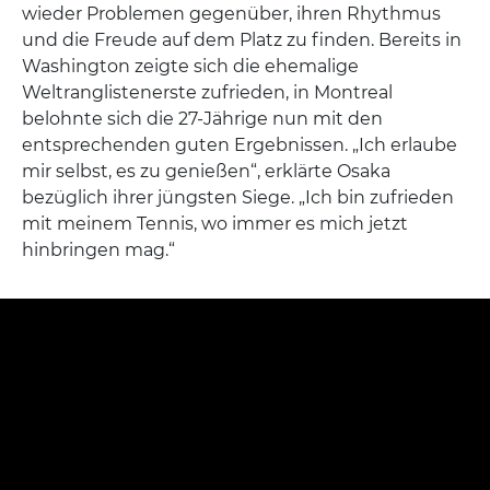
wieder Problemen gegenüber, ihren Rhythmus
und die Freude auf dem Platz zu finden. Bereits in
Washington zeigte sich die ehemalige
Weltranglistenerste zufrieden, in Montreal
belohnte sich die 27-Jährige nun mit den
entsprechenden guten Ergebnissen. „Ich erlaube
mir selbst, es zu genießen“, erklärte Osaka
bezüglich ihrer jüngsten Siege. „Ich bin zufrieden
mit meinem Tennis, wo immer es mich jetzt
hinbringen mag.“