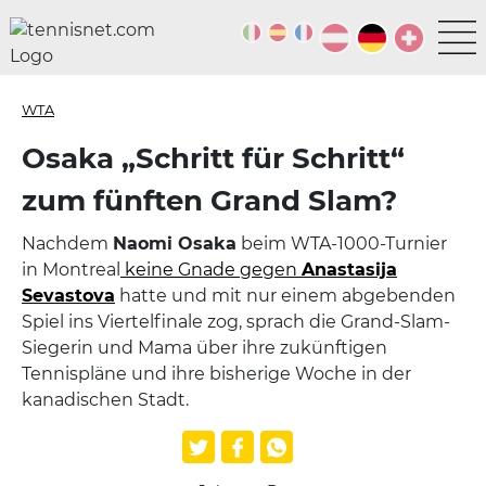
WTA
Osaka „Schritt für Schritt“
zum fünften Grand Slam?
Nachdem
Naomi Osaka
beim WTA-1000-Turnier
in Montreal
keine Gnade gegen
Anastasija
Sevastova
hatte und mit nur einem abgebenden
Spiel ins Viertelfinale zog, sprach die Grand-Slam-
Siegerin und Mama über ihre zukünftigen
Tennispläne und ihre bisherige Woche in der
kanadischen Stadt.