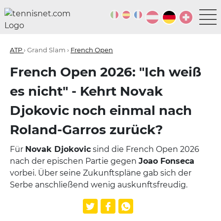
ATP
› Grand Slam ›
French Open
French Open 2026: "Ich weiß
es nicht" - Kehrt Novak
Djokovic noch einmal nach
Roland-Garros zurück?
Für
Novak Djokovic
sind die French Open 2026
nach der epischen Partie gegen
Joao Fonseca
vorbei. Über seine Zukunftspläne gab sich der
Serbe anschließend wenig auskunftsfreudig.