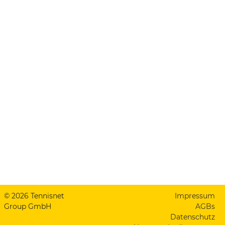
© 2026 Tennisnet
Impressum
Group GmbH
AGBs
Datenschutz